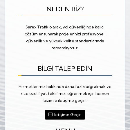
NEDEN BİZ?
Sarex Trafik olarak, yol güvenliğinde kalıcı
çözümler sunarak projelerinizi profesyonel,
güvenilir ve yüksek kalite standartlarında
tamamlıyoruz.
BİLGİ TALEP EDİN
Hizmetlerimiz hakkında daha fazla bilgi almak ve
size özel fiyat teklifimizi öğrenmek için hemen
bizimle iletişime geçin!
İletişime Geçin