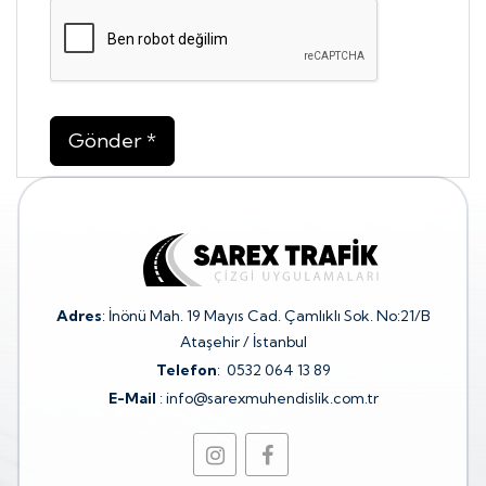
Adres
: İnönü Mah. 19 Mayıs Cad. Çamlıklı Sok. No:21/B
Ataşehir / İstanbul
Telefon
:
0532 064 13 89
E-Mail
:
info@sarexmuhendislik.com.tr