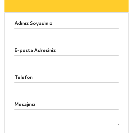
Adınız Soyadınız
E-posta Adresiniz
Telefon
Mesajınız